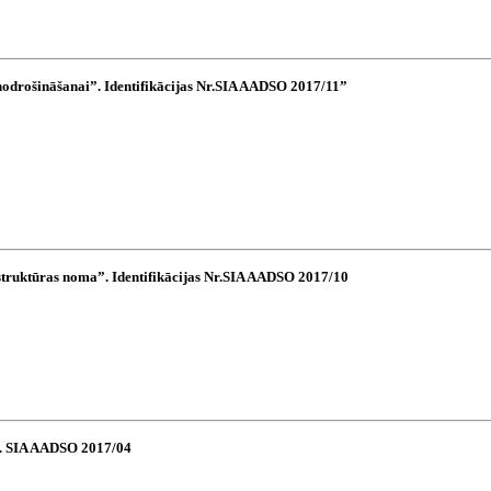
nodrošināšanai”. Identifikācijas Nr.SIA AADSO 2017/11”
astruktūras noma”. Identifikācijas Nr.SIA AADSO 2017/10
Nr. SIA AADSO 2017/04