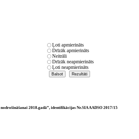
Ļoti apmierināts
Drīzāk apmierināts
Neitrāli
Drīzāk neapmierināts
Ļoti neapmierināts
 nodrošināšanai 2018.gadā”, identifikācijas Nr.SIA AADSO 2017/15