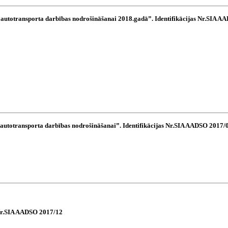
” autotransporta darbības nodrošināšanai 2018.gadā”. Identifikācijas Nr.SIA 
” autotransporta darbības nodrošināšanai”. Identifikācijas Nr.SIA AADSO 2017/
Nr.SIA AADSO 2017/12