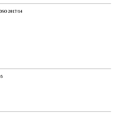
AADSO 2017/14
05