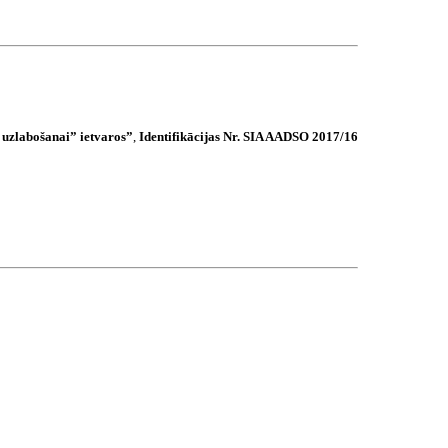
 uzlabošanai” ietvaros”
,
Identifikācijas Nr. SIA AADSO 2017/16