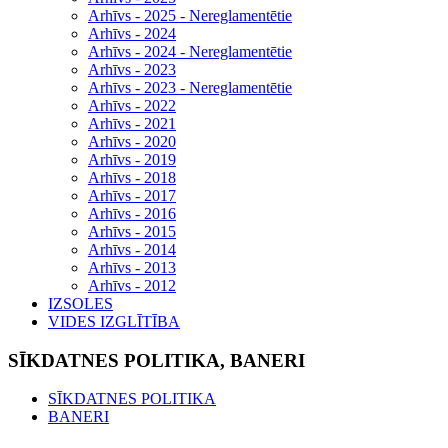
Arhīvs - 2025 - Nereglamentētie
Arhīvs - 2024
Arhīvs - 2024 - Nereglamentētie
Arhīvs - 2023
Arhīvs - 2023 - Nereglamentētie
Arhīvs - 2022
Arhīvs - 2021
Arhīvs - 2020
Arhīvs - 2019
Arhīvs - 2018
Arhīvs - 2017
Arhīvs - 2016
Arhīvs - 2015
Arhīvs - 2014
Arhīvs - 2013
Arhīvs - 2012
IZSOLES
VIDES IZGLĪTĪBA
SĪKDATNES POLITIKA, BANERI
SĪKDATNES POLITIKA
BANERI