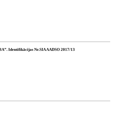
13A”. Identifikācijas Nr.SIA AADSO 2017/13