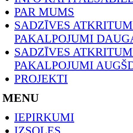
PAR MUMS
SADZĪVES ATKRITU
PAKALPOJUMI DAUGA
SADZĪVES ATKRITU
PAKALPOJUMI AUGŠ
PROJEKTI
MENU
IEPIRKUMI
IZSOLES