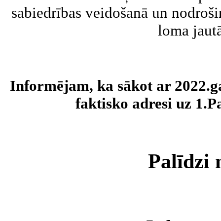
sabiedrības veidošanā un nodrošin
loma jaut
Informējam, ka sākot ar 2022
faktisko adresi uz 1.P
Palīdzi