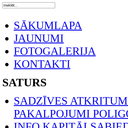
SĀKUMLAPA
JAUNUMI
FOTOGALERIJA
KONTAKTI
SATURS
SADZĪVES ATKRITU
PAKALPOJUMI POLIGO
INFO KAPITĀLSABIE