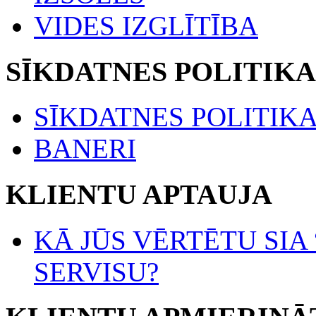
VIDES IZGLĪTĪBA
SĪKDATNES POLITIKA
SĪKDATNES POLITIK
BANERI
KLIENTU APTAUJA
KĀ JŪS VĒRTĒTU SIA
SERVISU?