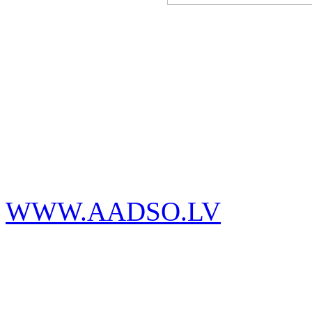
WWW.AADSO.LV