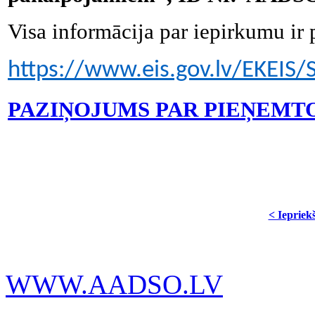
Visa informācija par iepirkumu ir 
https://www.eis.gov.lv/EKEIS
PAZIŅOJUMS PAR PIEŅEMT
< Iepriek
WWW.AADSO.LV