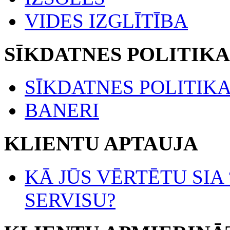
VIDES IZGLĪTĪBA
SĪKDATNES POLITIKA
SĪKDATNES POLITIK
BANERI
KLIENTU APTAUJA
KĀ JŪS VĒRTĒTU SIA
SERVISU?