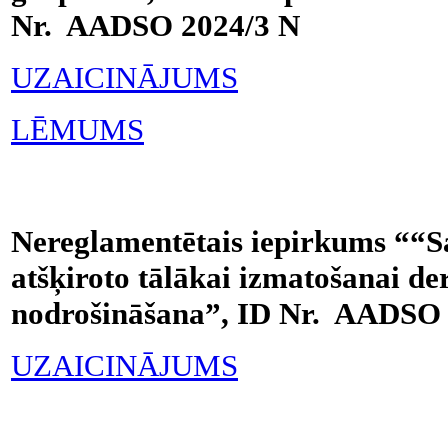
Nr. AADSO 2024/3 N
UZAICINĀJUMS
LĒMUMS
Nereglamentētais iepirkums ““Sa
atšķiroto tālākai izmatošanai de
nodrošināšana”, ID Nr. AADSO 
UZAICINĀJUMS