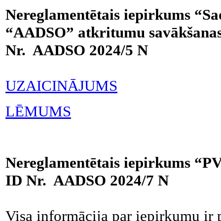
Nereglamentētais iepirkums “Sa
“AADSO” atkritumu savākšanas 
Nr. AADSO 2024/5 N
UZAICINĀJUMS
LĒMUMS
Nereglamentētais iepirkums “PV
ID Nr. AADSO 2024/7 N
Visa informācija par iepirkumu ir 