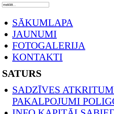
SĀKUMLAPA
JAUNUMI
FOTOGALERIJA
KONTAKTI
SATURS
SADZĪVES ATKRITU
PAKALPOJUMI POLIGO
INFO KAPITĀLSABIE