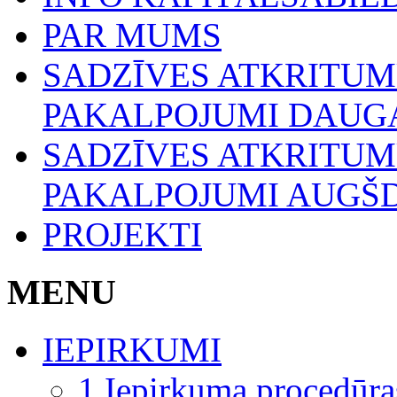
PAR MUMS
SADZĪVES ATKRITU
PAKALPOJUMI DAUGA
SADZĪVES ATKRITU
PAKALPOJUMI AUGŠ
PROJEKTI
MENU
IEPIRKUMI
1.Iepirkuma procedūra