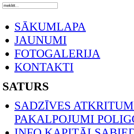
SĀKUMLAPA
JAUNUMI
FOTOGALERIJA
KONTAKTI
SATURS
SADZĪVES ATKRITU
PAKALPOJUMI POLIGO
INFO KAPITĀLSABIE