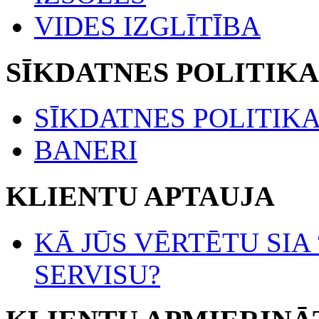
VIDES IZGLĪTĪBA
SĪKDATNES POLITIKA
SĪKDATNES POLITIK
BANERI
KLIENTU APTAUJA
KĀ JŪS VĒRTĒTU SIA
SERVISU?