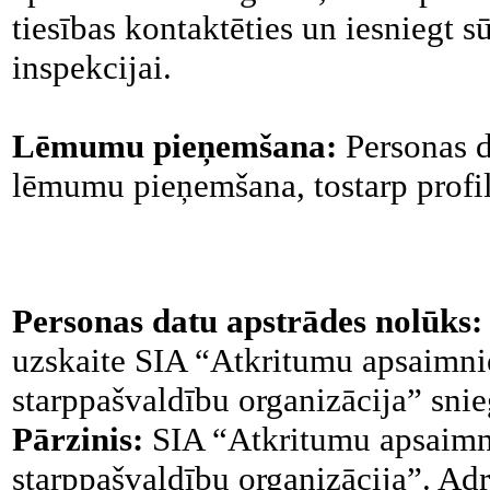
tiesības kontaktēties un iesniegt 
inspekcijai.
Lēmumu pieņemšana:
Personas d
lēmumu pieņemšana, tostarp profi
Personas datu apstrādes nolūks
uzskaite SIA “Atkritumu apsaimni
starppašvaldību organizācija” sni
Pārzinis:
SIA “Atkritumu apsaimn
starppašvaldību organizācija”. Ad