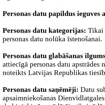
Personas datu papildus ieguves 
Personas datu kategorijas:
Tikai 
personas datu nolūka īstenošanai.
Personas datu glabāšanas ilgum
attiecīgā personas datu apstrādes 
noteikts Latvijas Republikas tiesī
Personas datu saņēmēji:
Datu sub
apsaimniekošanas Dienvidlatgales 