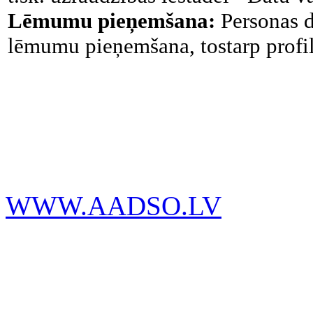
Lēmumu pieņemšana:
Personas d
lēmumu pieņemšana, tostarp profi
WWW.AADSO.LV