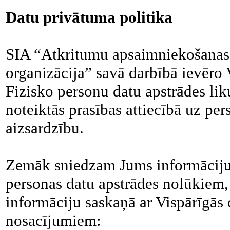
Datu privātuma politika
SIA “Atkritumu apsaimniekošanas 
organizācija” savā darbībā ievēro 
Fizisko personu datu apstrādes li
noteiktās prasības attiecībā uz p
aizsardzību.
Zemāk sniedzam Jums informāciju
personas datu apstrādes nolūkiem,
informāciju saskaņā ar Vispārīgās 
nosacījumiem: