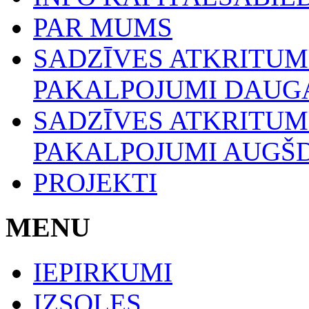
PAR MUMS
SADZĪVES ATKRITU
PAKALPOJUMI DAUGA
SADZĪVES ATKRITU
PAKALPOJUMI AUGŠ
PROJEKTI
MENU
IEPIRKUMI
IZSOLES