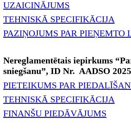
UZAICINĀJUMS
TEHNISKĀ SPECIFIKĀCIJA
PAZIŅOJUMS PAR PIEŅEMTO
Nereglamentētais iepirkums “Pa
sniegšanu”, ID Nr. AADSO 202
PIETEIKUMS PAR PIEDALĪŠA
TEHNISKĀ SPECIFIKĀCIJA
FINANŠU PIEDĀVĀJUMS