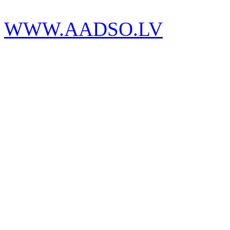
WWW.AADSO.LV