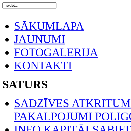
SĀKUMLAPA
JAUNUMI
FOTOGALERIJA
KONTAKTI
SATURS
SADZĪVES ATKRITU
PAKALPOJUMI POLIGO
INFO KAPITĀLSABIE