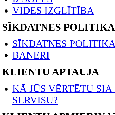
VIDES IZGLĪTĪBA
SĪKDATNES POLITIKA
SĪKDATNES POLITIK
BANERI
KLIENTU APTAUJA
KĀ JŪS VĒRTĒTU SIA
SERVISU?